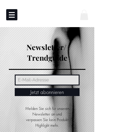
Newsletter/
Trendguide
Jetzt abonnieren
Melden Sie sich für unseren
Newsletter an und
verpassen Sie kein Produkt
Highlight mehr.